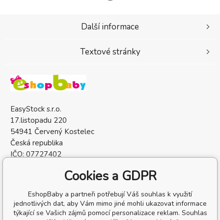
Další informace
Textové stránky
EasyStock s.r.o.
17.listopadu 220
54941 Červený Kostelec
Česká republika
IČO: 07727402
DIČ: CZ07727402
Cookies a GDPR
EshopBaby a partneři potřebují Váš souhlas k využití
jednotlivých dat, aby Vám mimo jiné mohli ukazovat informace
týkající se Vašich zájmů pomocí personalizace reklam. Souhlas