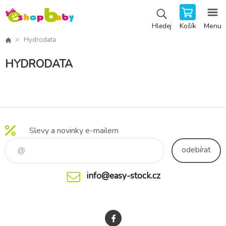
Košík
Menu
Hledej
Hydrodata
HYDRODATA
Slevy a novinky e-mailem
odebírat
info@easy-stock.cz