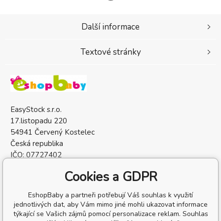
Další informace
Textové stránky
EasyStock s.r.o.
17.listopadu 220
54941 Červený Kostelec
Česká republika
IČO: 07727402
DIČ: CZ07727402
Cookies a GDPR
EshopBaby a partneři potřebují Váš souhlas k využití
jednotlivých dat, aby Vám mimo jiné mohli ukazovat informace
týkající se Vašich zájmů pomocí personalizace reklam. Souhlas