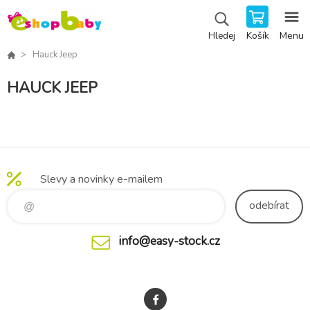
Košík
Menu
Hledej
Hauck Jeep
HAUCK JEEP
Slevy a novinky e-mailem
odebírat
info@easy-stock.cz