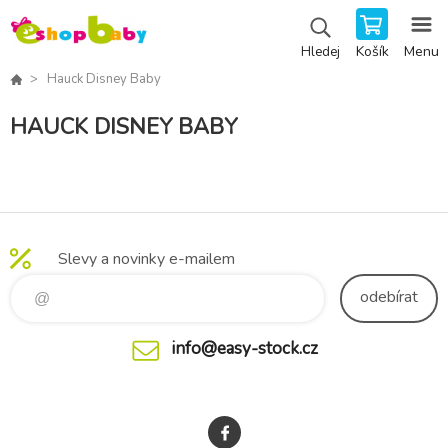
Košík
Menu
Hledej
Hauck Disney Baby
HAUCK DISNEY BABY
Slevy a novinky e-mailem
odebírat
info@easy-stock.cz