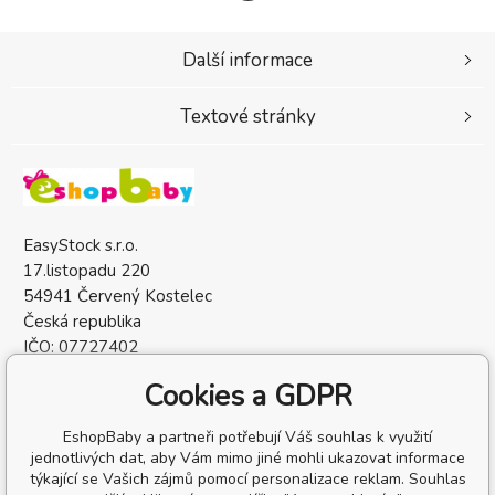
Další informace
Textové stránky
EasyStock s.r.o.
17.listopadu 220
54941 Červený Kostelec
Česká republika
IČO: 07727402
DIČ: CZ07727402
Cookies a GDPR
EshopBaby a partneři potřebují Váš souhlas k využití
jednotlivých dat, aby Vám mimo jiné mohli ukazovat informace
týkající se Vašich zájmů pomocí personalizace reklam. Souhlas