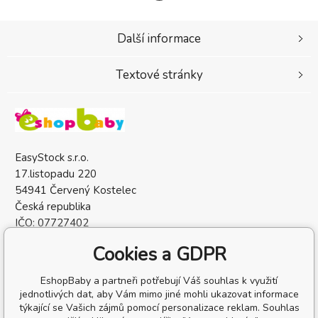
Další informace
Textové stránky
EasyStock s.r.o.
17.listopadu 220
54941 Červený Kostelec
Česká republika
IČO: 07727402
DIČ: CZ07727402
Cookies a GDPR
EshopBaby a partneři potřebují Váš souhlas k využití
jednotlivých dat, aby Vám mimo jiné mohli ukazovat informace
týkající se Vašich zájmů pomocí personalizace reklam. Souhlas