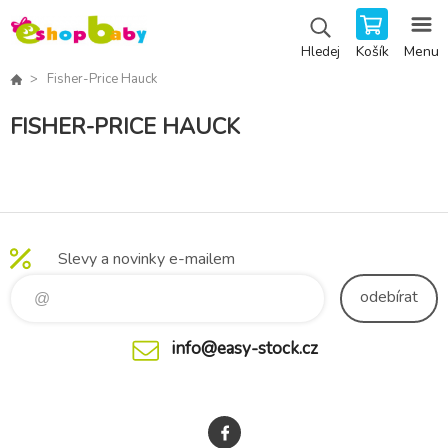
Košík
Menu
Hledej
Fisher-Price Hauck
FISHER-PRICE HAUCK
Slevy a novinky e-mailem
odebírat
info@easy-stock.cz