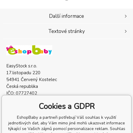
Další informace
Textové stránky
EasyStock s.r.o.
17.listopadu 220
54941 Červený Kostelec
Česká republika
IČO: 07727402
DIČ: CZ07727402
Cookies a GDPR
EshopBaby a partneři potřebují Váš souhlas k využití
jednotlivých dat, aby Vám mimo jiné mohli ukazovat informace
týkající se Vašich zájmů pomocí personalizace reklam. Souhlas