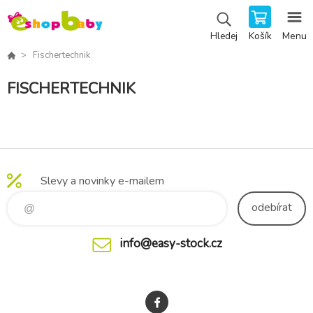
Košík
Menu
Hledej
Fischertechnik
FISCHERTECHNIK
Slevy a novinky e-mailem
odebírat
info@easy-stock.cz