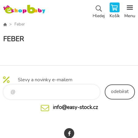
Košík
Menu
Hledej
Feber
FEBER
Slevy a novinky e-mailem
odebírat
info@easy-stock.cz