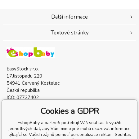
Další informace
Textové stránky
EasyStock s.r.o.
17.listopadu 220
54941 Červený Kostelec
Česká republika
IČO: 07727402
DIČ: CZ07727402
Cookies a GDPR
EshopBaby a partneři potřebují Váš souhlas k využití
jednotlivých dat, aby Vám mimo jiné mohli ukazovat informace
týkající se Vašich zájmů pomocí personalizace reklam. Souhlas