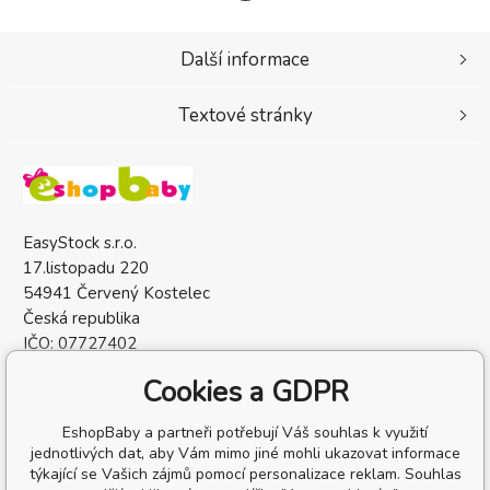
Další informace
Textové stránky
EasyStock s.r.o.
17.listopadu 220
54941 Červený Kostelec
Česká republika
IČO: 07727402
DIČ: CZ07727402
Cookies a GDPR
EshopBaby a partneři potřebují Váš souhlas k využití
jednotlivých dat, aby Vám mimo jiné mohli ukazovat informace
týkající se Vašich zájmů pomocí personalizace reklam. Souhlas