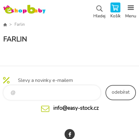
Košík
Menu
Hledej
Farlin
FARLIN
Slevy a novinky e-mailem
odebírat
info@easy-stock.cz