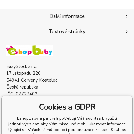
Další informace
Textové stránky
EasyStock s.r.o.
17.listopadu 220
54941 Červený Kostelec
Česká republika
IČO: 07727402
DIČ: CZ07727402
Cookies a GDPR
EshopBaby a partneři potřebují Váš souhlas k využití
jednotlivých dat, aby Vám mimo jiné mohli ukazovat informace
týkající se Vašich zájmů pomocí personalizace reklam. Souhlas