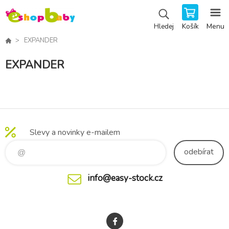
Košík
Menu
Hledej
EXPANDER
EXPANDER
Slevy a novinky e-mailem
odebírat
info@easy-stock.cz