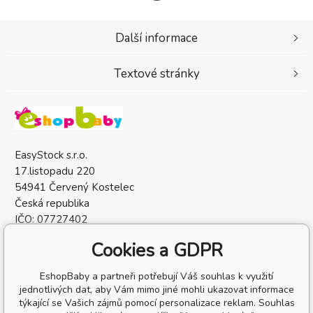
Další informace
Textové stránky
EasyStock s.r.o.
17.listopadu 220
54941 Červený Kostelec
Česká republika
IČO: 07727402
DIČ: CZ07727402
Cookies a GDPR
EshopBaby a partneři potřebují Váš souhlas k využití
jednotlivých dat, aby Vám mimo jiné mohli ukazovat informace
týkající se Vašich zájmů pomocí personalizace reklam. Souhlas