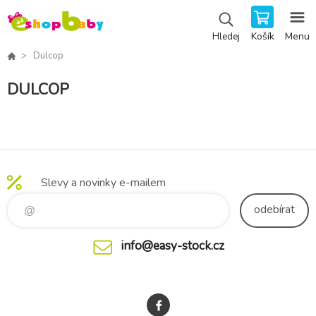
Košík
Menu
Hledej
Dulcop
DULCOP
Slevy a novinky e-mailem
odebírat
info@easy-stock.cz