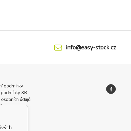
info@easy-stock.cz
ní podmínky
 podmínky SR
 osobních údajů
ků
ivých