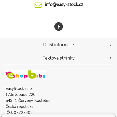
info@easy-stock.cz
Další informace
Textové stránky
EasyStock s.r.o.
17.listopadu 220
54941 Červený Kostelec
Česká republika
IČO: 07727402