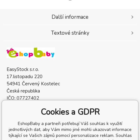
Další informace
Textové stránky
EasyStock s.r.o.
17.listopadu 220
54941 Červený Kostelec
Česká republika
IČO: 07727402
DIČ: CZ07727402
Cookies a GDPR
EshopBaby a partneři potřebují Váš souhlas k využití
jednotlivých dat, aby Vám mimo jiné mohli ukazovat informace
týkající se Vašich zájmů pomocí personalizace reklam. Souhlas