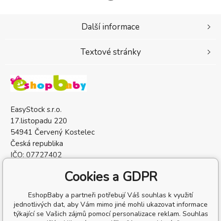
Další informace
Textové stránky
EasyStock s.r.o.
17.listopadu 220
54941 Červený Kostelec
Česká republika
IČO: 07727402
DIČ: CZ07727402
Cookies a GDPR
EshopBaby a partneři potřebují Váš souhlas k využití
jednotlivých dat, aby Vám mimo jiné mohli ukazovat informace
týkající se Vašich zájmů pomocí personalizace reklam. Souhlas