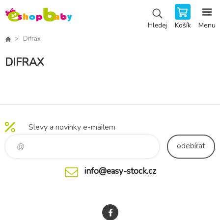
Košík
Menu
Hledej
Difrax
DIFRAX
Slevy a novinky e-mailem
odebírat
info@easy-stock.cz