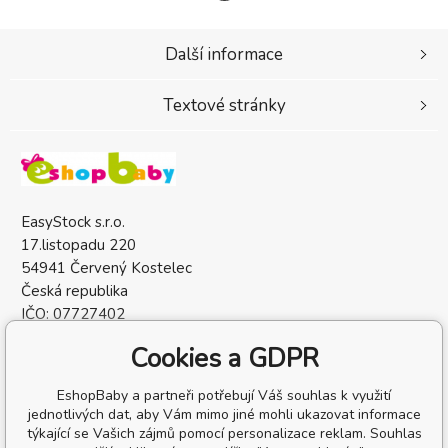
Další informace
Textové stránky
EasyStock s.r.o.
17.listopadu 220
54941 Červený Kostelec
Česká republika
IČO: 07727402
DIČ: CZ07727402
Cookies a GDPR
EshopBaby a partneři potřebují Váš souhlas k využití
jednotlivých dat, aby Vám mimo jiné mohli ukazovat informace
týkající se Vašich zájmů pomocí personalizace reklam. Souhlas