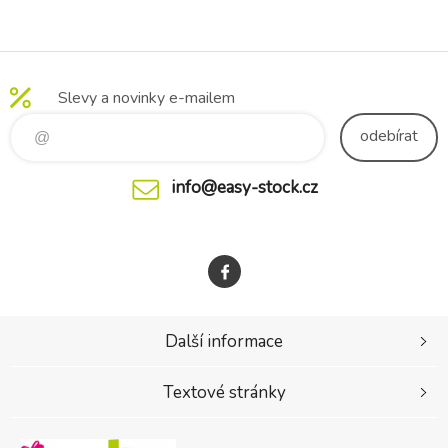
Slevy a novinky e-mailem
odebírat
info@easy-stock.cz
Další informace
Textové stránky