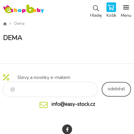
Košík
Menu
Hledej
Dema
DEMA
Slevy a novinky e-mailem
odebírat
info@easy-stock.cz