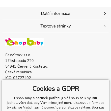
Další informace
Textové stránky
EasyStock s.r.o.
17.listopadu 220
54941 Červený Kostelec
Česká republika
IČO: 07727402
DIČ: CZ07727402
Cookies a GDPR
EshopBaby a partneři potřebují Váš souhlas k využití
jednotlivých dat, aby Vám mimo jiné mohli ukazovat informace
týkající se Vašich zájmů pomocí personalizace reklam. Souhlas