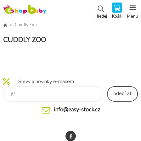
Košík
Menu
Hledej
Cuddly Zoo
CUDDLY ZOO
Slevy a novinky e-mailem
odebírat
info@easy-stock.cz