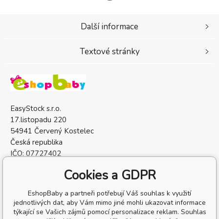
Další informace
Textové stránky
EasyStock s.r.o.
17.listopadu 220
54941 Červený Kostelec
Česká republika
IČO: 07727402
DIČ: CZ07727402
Cookies a GDPR
EshopBaby a partneři potřebují Váš souhlas k využití
jednotlivých dat, aby Vám mimo jiné mohli ukazovat informace
týkající se Vašich zájmů pomocí personalizace reklam. Souhlas