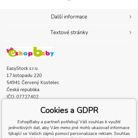
Další informace
Textové stránky
EasyStock s.r.o.
17.listopadu 220
54941 Červený Kostelec
Česká republika
IČO: 07727402
DIČ: CZ07727402
Cookies a GDPR
EshopBaby a partneři potřebují Váš souhlas k využití
jednotlivých dat, aby Vám mimo jiné mohli ukazovat informace
týkající se Vašich zájmů pomocí personalizace reklam. Souhlas