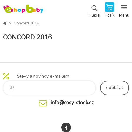
Košík
Menu
Hledej
Concord 2016
CONCORD 2016
Slevy a novinky e-mailem
odebírat
info@easy-stock.cz