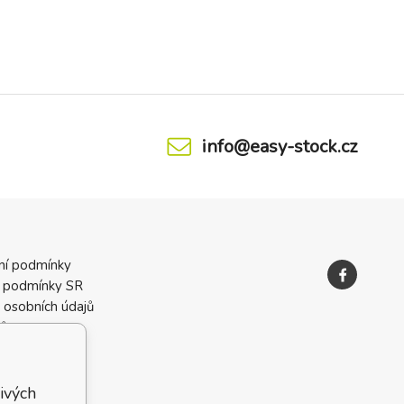
info@easy-stock.cz
ní podmínky
 podmínky SR
 osobních údajů
ků
ivých