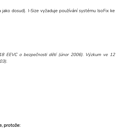
 jako dosud). I-Size vyžaduje používání systému IsoFix ke
 18 EEVC o bezpečnosti dětí (únor 2006). Výzkum ve 12
03).
e, protože: