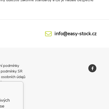
info@easy-stock.cz
ní podmínky
 podmínky SR
 osobních údajů
ků
ivých
 se