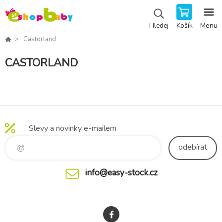
Košík
Menu
Hledej
Castorland
CASTORLAND
Slevy a novinky e-mailem
odebírat
info@easy-stock.cz