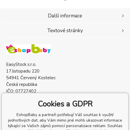
Další informace
Textové stránky
EasyStock s.r.o.
17.listopadu 220
54941 Červený Kostelec
Česká republika
IČO: 07727402
DIČ: CZ07727402
Cookies a GDPR
EshopBaby a partneři potřebují Váš souhlas k využití
jednotlivých dat, aby Vám mimo jiné mohli ukazovat informace
týkající se Vašich zájmů pomocí personalizace reklam. Souhlas