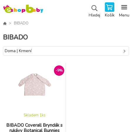
Košík
Menu
Hledej
BIBADO
BIBADO
Doma | Krmení
-9%
Skladem 1
ks
BIBADO Coverall Bryndák s
rukávy Botanical Bunnies