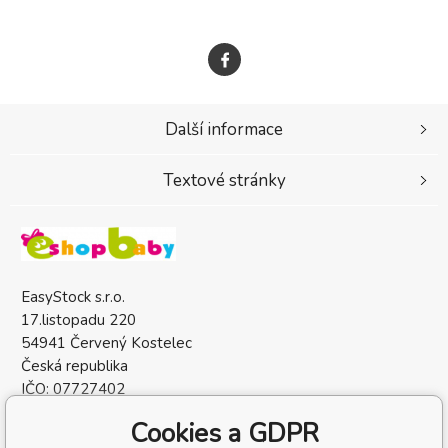
Další informace
Textové stránky
EasyStock s.r.o.
17.listopadu 220
54941 Červený Kostelec
Česká republika
IČO: 07727402
DIČ: CZ07727402
Cookies a GDPR