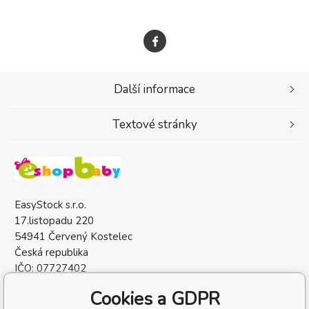
Další informace
Textové stránky
EasyStock s.r.o.
17.listopadu 220
54941 Červený Kostelec
Česká republika
IČO: 07727402
DIČ: CZ07727402
Cookies a GDPR