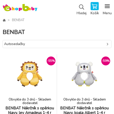
Košík
Menu
Hledej
BENBAT
BENBAT
Autosedačky
-55%
-59%
Obvykle do 3 dnů - Skladem
Obvykle do 3 dnů - Skladem
dodavatel
dodavatel
BENBAT Nákrčník s opěrkou
BENBAT Nákrčník s opěrkou
hlavy, lev Amadeus 1-4 r
hlavy, koala Albert 1-4 r