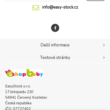
info@easy-stock.cz
Další informace
Textové stránky
EasyStock s.r.o.
17.listopadu 220
54941 Červený Kostelec
Česká republika
IČO: 07727402