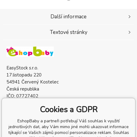
Další informace
Textové stránky
EasyStock s.r.o.
17.listopadu 220
54941 Červený Kostelec
Česká republika
IČO: 07727402
DIČ: CZ07727402
Cookies a GDPR
EshopBaby a partneři potřebují Váš souhlas k využití
jednotlivých dat, aby Vám mimo jiné mohli ukazovat informace
týkající se Vašich zájmů pomocí personalizace reklam. Souhlas