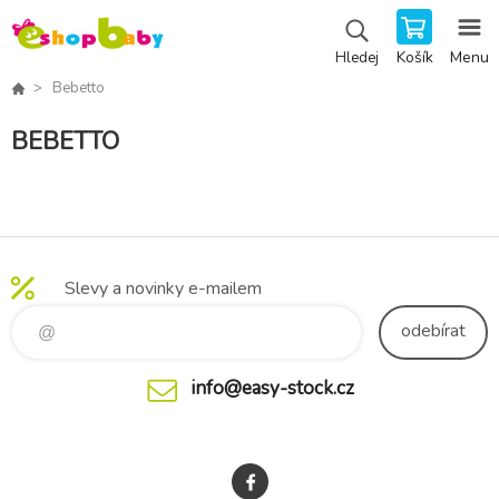
Košík
Menu
Hledej
Bebetto
BEBETTO
Slevy a novinky e-mailem
odebírat
info@easy-stock.cz