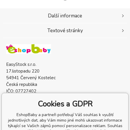
Další informace
Textové stránky
EasyStock s.r.o.
17.listopadu 220
54941 Červený Kostelec
Česká republika
IČO: 07727402
DIČ: CZ07727402
Cookies a GDPR
EshopBaby a partneři potřebují Váš souhlas k využití
jednotlivých dat, aby Vám mimo jiné mohli ukazovat informace
týkající se Vašich zájmů pomocí personalizace reklam. Souhlas