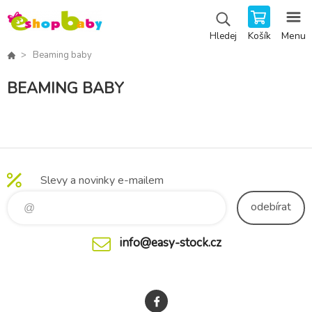
Košík
Menu
Hledej
Beaming baby
BEAMING BABY
Slevy a novinky e-mailem
odebírat
info@easy-stock.cz