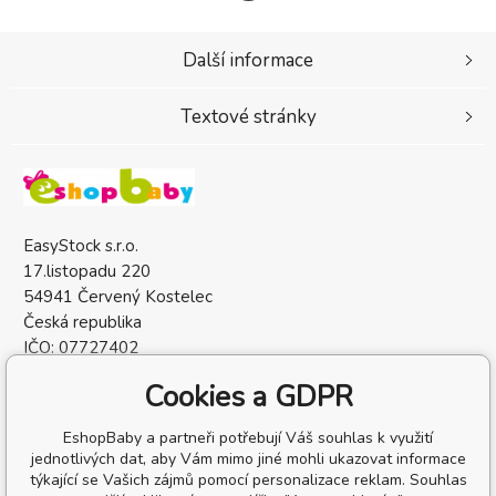
Další informace
Textové stránky
EasyStock s.r.o.
17.listopadu 220
54941 Červený Kostelec
Česká republika
IČO: 07727402
DIČ: CZ07727402
Cookies a GDPR
EshopBaby a partneři potřebují Váš souhlas k využití
jednotlivých dat, aby Vám mimo jiné mohli ukazovat informace
týkající se Vašich zájmů pomocí personalizace reklam. Souhlas