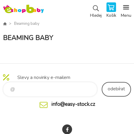
Košík
Menu
Hledej
Beaming baby
BEAMING BABY
Slevy a novinky e-mailem
odebírat
info@easy-stock.cz