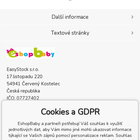
Další informace
Textové stránky
EasyStock s.r.o.
17.listopadu 220
54941 Červený Kostelec
Česká republika
IČO: 07727402
DIČ: CZ07727402
Cookies a GDPR
EshopBaby a partneři potřebují Váš souhlas k využití
jednotlivých dat, aby Vám mimo jiné mohli ukazovat informace
týkající se Vašich zájmů pomocí personalizace reklam. Souhlas