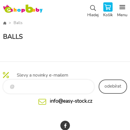
Košík
Menu
Hledej
Balls
BALLS
Slevy a novinky e-mailem
odebírat
info@easy-stock.cz