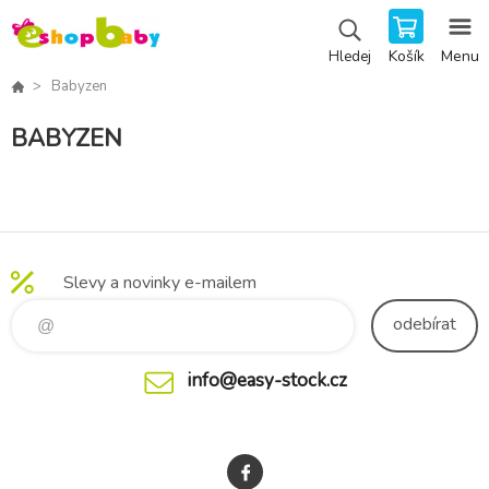
Košík
Menu
Hledej
Babyzen
BABYZEN
Slevy a novinky e-mailem
odebírat
info@easy-stock.cz