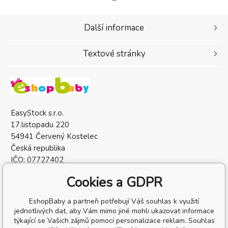
Další informace
Textové stránky
EasyStock s.r.o.
17.listopadu 220
54941 Červený Kostelec
Česká republika
IČO: 07727402
DIČ: CZ07727402
Cookies a GDPR
EshopBaby a partneři potřebují Váš souhlas k využití
jednotlivých dat, aby Vám mimo jiné mohli ukazovat informace
týkající se Vašich zájmů pomocí personalizace reklam. Souhlas