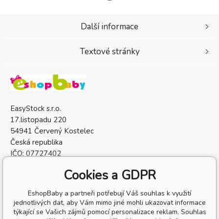
Další informace
Textové stránky
EasyStock s.r.o.
17.listopadu 220
54941 Červený Kostelec
Česká republika
IČO: 07727402
DIČ: CZ07727402
Cookies a GDPR
EshopBaby a partneři potřebují Váš souhlas k využití
jednotlivých dat, aby Vám mimo jiné mohli ukazovat informace
týkající se Vašich zájmů pomocí personalizace reklam. Souhlas