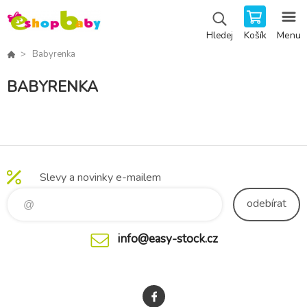
Košík
Menu
Hledej
Babyrenka
BABYRENKA
Slevy a novinky e-mailem
odebírat
info@easy-stock.cz