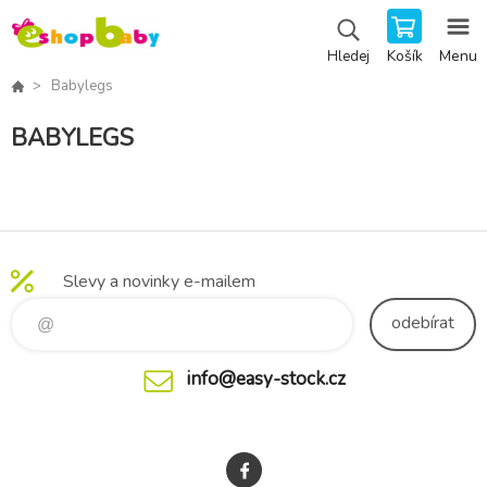
Košík
Menu
Hledej
Babylegs
BABYLEGS
Slevy a novinky e-mailem
odebírat
info@easy-stock.cz