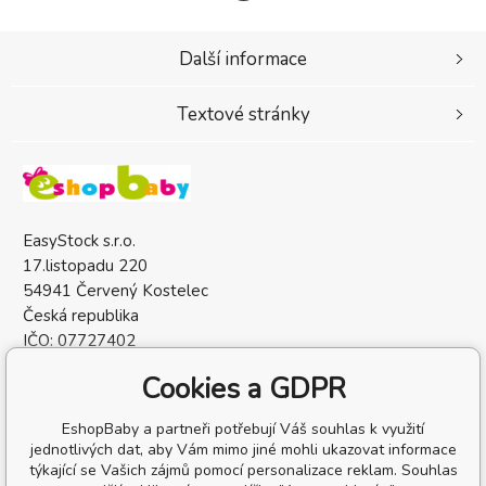
Další informace
Textové stránky
EasyStock s.r.o.
17.listopadu 220
54941 Červený Kostelec
Česká republika
IČO: 07727402
DIČ: CZ07727402
Cookies a GDPR
EshopBaby a partneři potřebují Váš souhlas k využití
jednotlivých dat, aby Vám mimo jiné mohli ukazovat informace
týkající se Vašich zájmů pomocí personalizace reklam. Souhlas