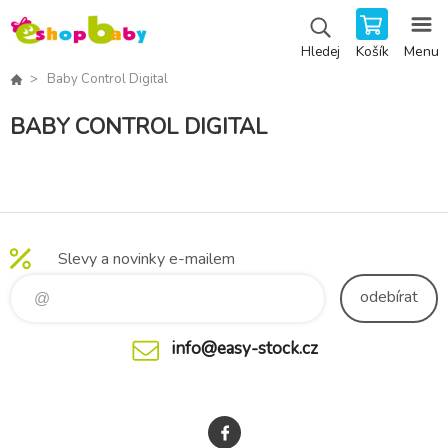
Košík
Menu
Hledej
Baby Control Digital
BABY CONTROL DIGITAL
Slevy a novinky e-mailem
odebírat
info@easy-stock.cz