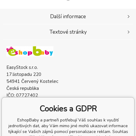
Další informace
Textové stránky
EasyStock s.r.o.
17.listopadu 220
54941 Červený Kostelec
Česká republika
IČO: 07727402
DIČ: CZ07727402
Cookies a GDPR
EshopBaby a partneři potřebují Váš souhlas k využití
jednotlivých dat, aby Vám mimo jiné mohli ukazovat informace
týkající se Vašich zájmů pomocí personalizace reklam. Souhlas