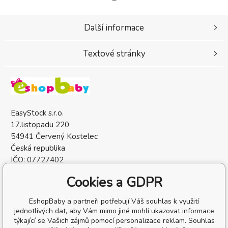
Další informace
Textové stránky
EasyStock s.r.o.
17.listopadu 220
54941 Červený Kostelec
Česká republika
IČO: 07727402
DIČ: CZ07727402
Cookies a GDPR
EshopBaby a partneři potřebují Váš souhlas k využití
jednotlivých dat, aby Vám mimo jiné mohli ukazovat informace
týkající se Vašich zájmů pomocí personalizace reklam. Souhlas