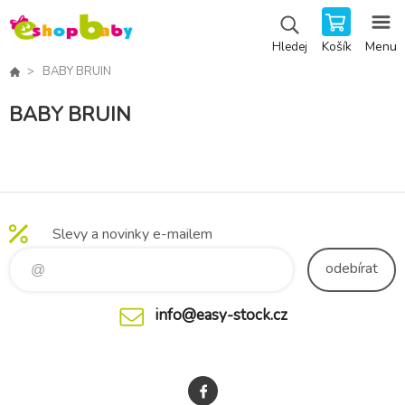
Košík
Menu
Hledej
BABY BRUIN
BABY BRUIN
Slevy a novinky e-mailem
odebírat
info@easy-stock.cz