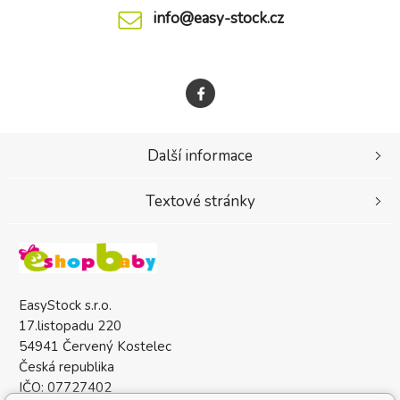
info@easy-stock.cz
Další informace
Textové stránky
EasyStock s.r.o.
17.listopadu 220
54941 Červený Kostelec
Česká republika
IČO: 07727402