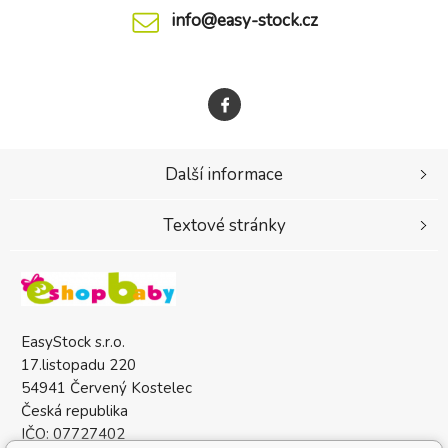
info@easy-stock.cz
Další informace
Textové stránky
EasyStock s.r.o.
17.listopadu 220
54941 Červený Kostelec
Česká republika
IČO: 07727402