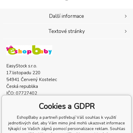
Další informace
Textové stránky
EasyStock s.r.o.
17.listopadu 220
54941 Červený Kostelec
Česká republika
IČO: 07727402
DIČ: CZ07727402
Cookies a GDPR
EshopBaby a partneři potřebují Váš souhlas k využití
jednotlivých dat, aby Vám mimo jiné mohli ukazovat informace
týkající se Vašich zájmů pomocí personalizace reklam. Souhlas