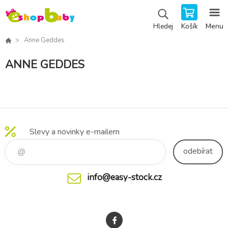
Košík
Menu
Hledej
Anne Geddes
ANNE GEDDES
Slevy a novinky e-mailem
odebírat
info@easy-stock.cz