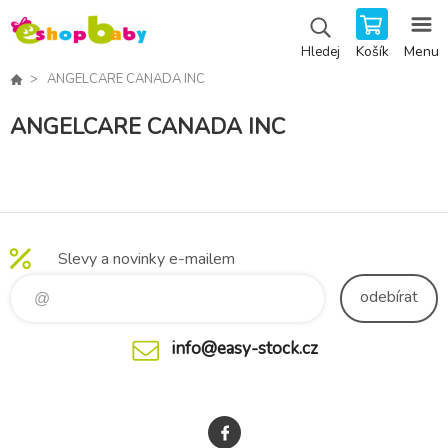
Košík
Menu
Hledej
ANGELCARE CANADA INC
ANGELCARE CANADA INC
Slevy a novinky e-mailem
odebírat
info@easy-stock.cz