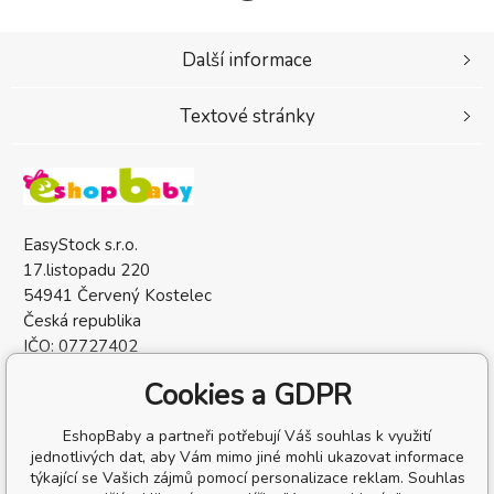
Další informace
Textové stránky
EasyStock s.r.o.
17.listopadu 220
54941 Červený Kostelec
Česká republika
IČO: 07727402
DIČ: CZ07727402
Cookies a GDPR
EshopBaby a partneři potřebují Váš souhlas k využití
jednotlivých dat, aby Vám mimo jiné mohli ukazovat informace
týkající se Vašich zájmů pomocí personalizace reklam. Souhlas