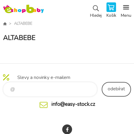
Košík
Menu
Hledej
ALTABEBE
ALTABEBE
Slevy a novinky e-mailem
odebírat
info@easy-stock.cz