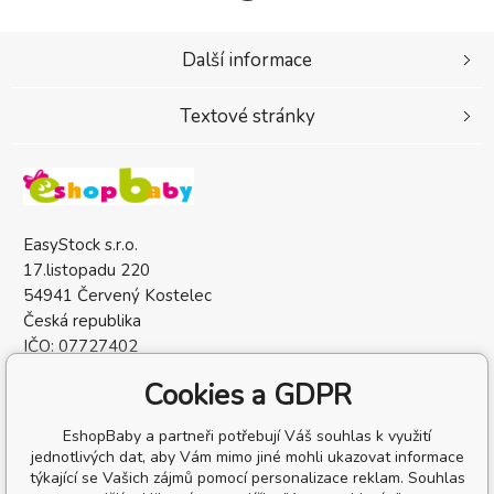
Další informace
Textové stránky
EasyStock s.r.o.
17.listopadu 220
54941 Červený Kostelec
Česká republika
IČO: 07727402
DIČ: CZ07727402
Cookies a GDPR
EshopBaby a partneři potřebují Váš souhlas k využití
jednotlivých dat, aby Vám mimo jiné mohli ukazovat informace
týkající se Vašich zájmů pomocí personalizace reklam. Souhlas