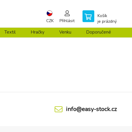
Košík
CZK
Přihlásit
je prázdný
Textil
Hračky
Venku
Doporučené
info@easy-stock.cz