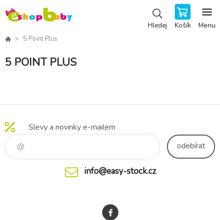
Košík
Menu
Hledej
5 Point Plus
5 POINT PLUS
Slevy a novinky e-mailem
odebírat
info@easy-stock.cz