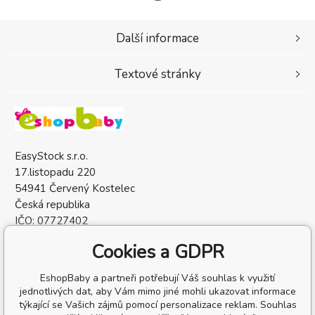
Další informace
Textové stránky
EasyStock s.r.o.
17.listopadu 220
54941 Červený Kostelec
Česká republika
IČO: 07727402
DIČ: CZ07727402
Cookies a GDPR
EshopBaby a partneři potřebují Váš souhlas k využití
jednotlivých dat, aby Vám mimo jiné mohli ukazovat informace
týkající se Vašich zájmů pomocí personalizace reklam. Souhlas