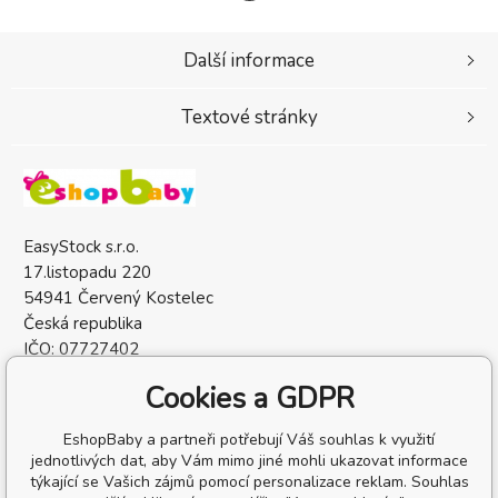
Další informace
Textové stránky
EasyStock s.r.o.
17.listopadu 220
54941 Červený Kostelec
Česká republika
IČO: 07727402
DIČ: CZ07727402
Cookies a GDPR
EshopBaby a partneři potřebují Váš souhlas k využití
jednotlivých dat, aby Vám mimo jiné mohli ukazovat informace
týkající se Vašich zájmů pomocí personalizace reklam. Souhlas