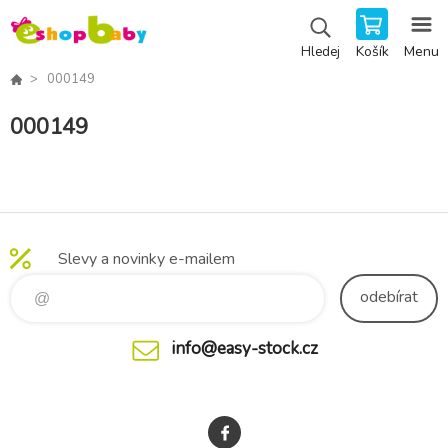
Košík
Menu
Hledej
000149
000149
Slevy a novinky e-mailem
odebírat
info@easy-stock.cz