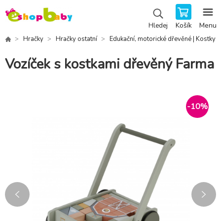
Košík
Menu
Hledej
Hračky
Hračky ostatní
Edukační, motorické dřevěné | Kostky
Vozíček s kostkami dřevěný Farma
-
10
%