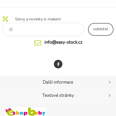
Slevy a novinky e-mailem
odebírat
info@easy-stock.cz
Další informace
Textové stránky