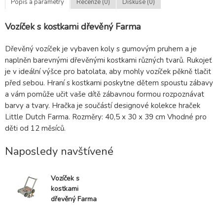
Popis a parametry
Recenze (0)
Diskuse (0)
Vozíček s kostkami dřevěný Farma
Dřevěný vozíček je vybaven koly s gumovým pruhem a je
naplněn barevnými dřevěnými kostkami různých tvarů. Rukojeť
je v ideální výšce pro batolata, aby mohly vozíček pěkně tlačit
před sebou. Hraní s kostkami poskytne dětem spoustu zábavy
a vám pomůže učit vaše dítě zábavnou formou rozpoznávat
barvy a tvary. Hračka je součástí designové kolekce hraček
Little Dutch Farma. Rozměry: 40,5 x 30 x 39 cm Vhodné pro
děti od 12 měsíců.
Naposledy navštívené
Vozíček s
kostkami
dřevěný Farma