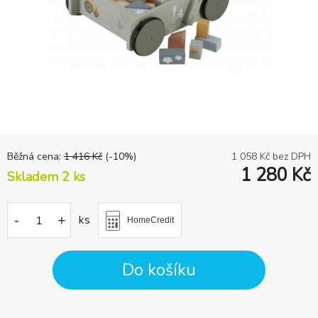
Běžná cena:
1 416
Kč
(-
10
%)
1 058
Kč bez DPH
1 280
Kč
Skladem 2
ks
-
+
ks
HomeCredit
Do košíku