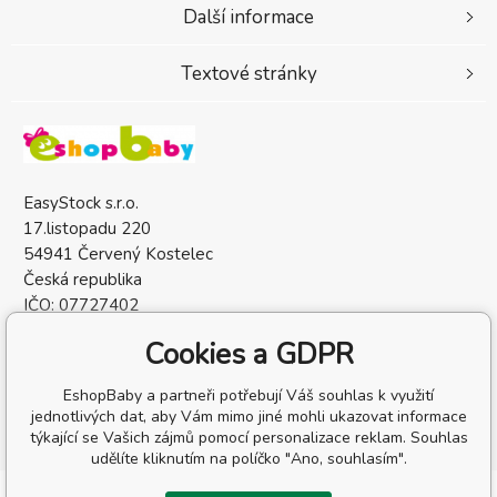
Další informace
Textové stránky
EasyStock s.r.o.
17.listopadu 220
54941 Červený Kostelec
Česká republika
IČO: 07727402
DIČ: CZ07727402
Cookies a GDPR
EshopBaby a partneři potřebují Váš souhlas k využití
jednotlivých dat, aby Vám mimo jiné mohli ukazovat informace
týkající se Vašich zájmů pomocí personalizace reklam. Souhlas
udělíte kliknutím na políčko "Ano, souhlasím".