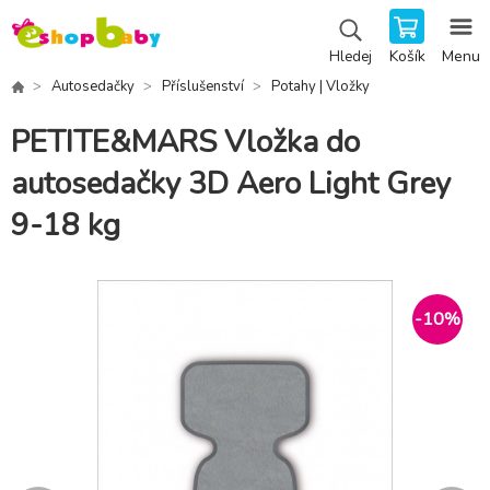
Košík
Menu
Hledej
Autosedačky
Příslušenství
Potahy | Vložky
PETITE&MARS Vložka do
autosedačky 3D Aero Light Grey
9-18 kg
-
10
%