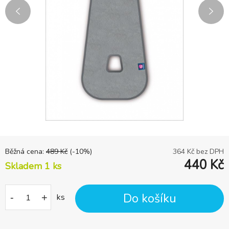
Běžná cena:
489
Kč
(-
10
%)
364
Kč bez DPH
440
Kč
Skladem 1
ks
Do košíku
-
+
ks