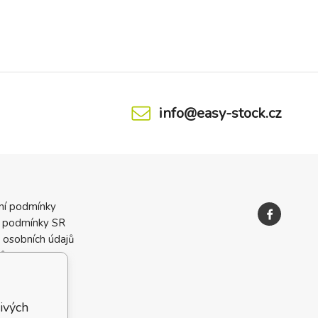
info@easy-stock.cz
ní podmínky
 podmínky SR
 osobních údajů
ků
ivých