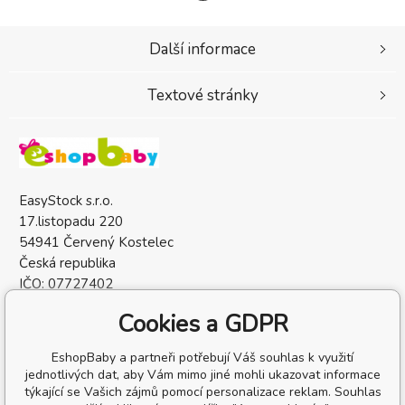
Další informace
Textové stránky
EasyStock s.r.o.
17.listopadu 220
54941 Červený Kostelec
Česká republika
IČO: 07727402
DIČ: CZ07727402
Cookies a GDPR
EshopBaby a partneři potřebují Váš souhlas k využití
jednotlivých dat, aby Vám mimo jiné mohli ukazovat informace
týkající se Vašich zájmů pomocí personalizace reklam. Souhlas