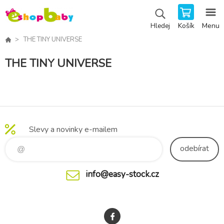
Košík
Menu
Hledej
THE TINY UNIVERSE
THE TINY UNIVERSE
Slevy a novinky e-mailem
odebírat
info@easy-stock.cz