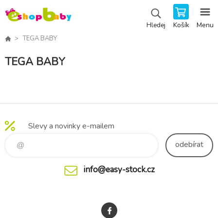
Košík
Menu
Hledej
TEGA BABY
TEGA BABY
Slevy a novinky e-mailem
odebírat
info@easy-stock.cz