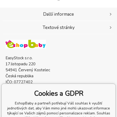
Další informace
Textové stránky
EasyStock s.r.o.
17.listopadu 220
54941 Červený Kostelec
Česká republika
IČO: 07727402
DIČ: CZ07727402
Cookies a GDPR
EshopBaby a partneři potřebují Váš souhlas k využití
jednotlivých dat, aby Vám mimo jiné mohli ukazovat informace
týkající se Vašich zájmů pomocí personalizace reklam. Souhlas