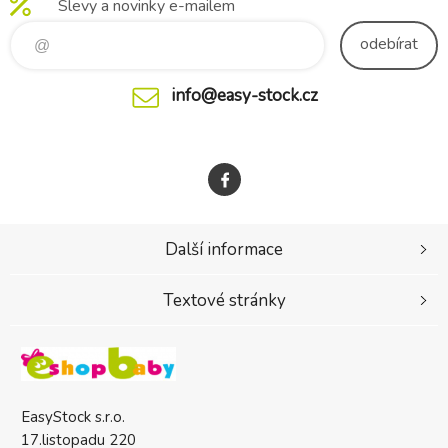
Slevy a novinky e-mailem
odebírat
info@easy-stock.cz
Další informace
Textové stránky
EasyStock s.r.o.
17.listopadu 220