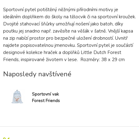
Sportovní pytel potištěný něžnými přírodními motivy je
ideálním doplňkem do školy na tělocvik či na sportovní kroužek.
Dvojité stahovací šňůrky umožňují nošení jako batoh, díky
poutku jej snadno např. zavěsíte na věšák v šatně. Vnější kapsa
na zip nabízí prostor pro bezpečné uložení drobností. Uvnitř
najdete popisovatelnou jmenovku. Sportovní pytel je součástí
designové kolekce hraček a doplňků Little Dutch Forest
Friends, inspirované životem v lese. Rozměry: 38 x 29 cm
Naposledy navštívené
Sportovní vak
Forest Friends