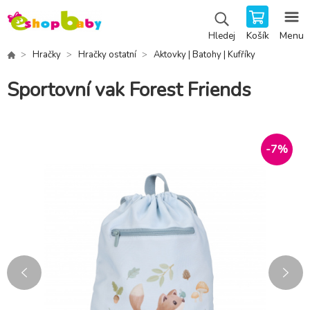
Košík
Menu
Hledej
Hračky
Hračky ostatní
Aktovky | Batohy | Kufříky
Sportovní vak Forest Friends
-
7
%