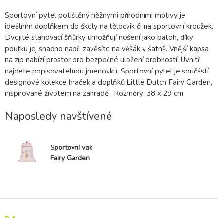
Sportovní pytel potištěný něžnými přírodními motivy je
ideálním doplňkem do školy na tělocvik či na sportovní kroužek.
Dvojité stahovací šňůrky umožňují nošení jako batoh, díky
poutku jej snadno např. zavěsíte na věšák v šatně. Vnější kapsa
na zip nabízí prostor pro bezpečné uložení drobností. Uvnitř
najdete popisovatelnou jmenovku. Sportovní pytel je součástí
designové kolekce hraček a doplňků Little Dutch Fairy Garden,
inspirované životem na zahradě. Rozměry: 38 x 29 cm
Naposledy navštívené
Sportovní vak
Fairy Garden