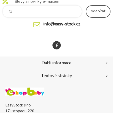
Slevy a novinky e-mailem
odebírat
info@easy-stock.cz
Další informace
Textové stránky
EasyStock s.r.o.
17.listopadu 220