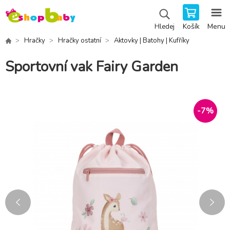
Košík
Menu
Hledej
Hračky
Hračky ostatní
Aktovky | Batohy | Kufříky
Sportovní vak Fairy Garden
-
7
%