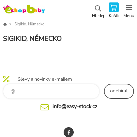
Košík
Menu
Hledej
Sigikid, Německo
SIGIKID, NĚMECKO
Slevy a novinky e-mailem
odebírat
info@easy-stock.cz