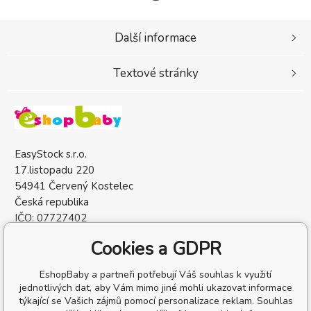
Další informace
Textové stránky
EasyStock s.r.o.
17.listopadu 220
54941 Červený Kostelec
Česká republika
IČO: 07727402
DIČ: CZ07727402
Cookies a GDPR
EshopBaby a partneři potřebují Váš souhlas k využití
jednotlivých dat, aby Vám mimo jiné mohli ukazovat informace
týkající se Vašich zájmů pomocí personalizace reklam. Souhlas