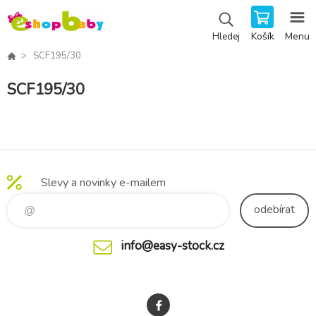
Košík
Menu
Hledej
SCF195/30
SCF195/30
Slevy a novinky e-mailem
odebírat
info@easy-stock.cz