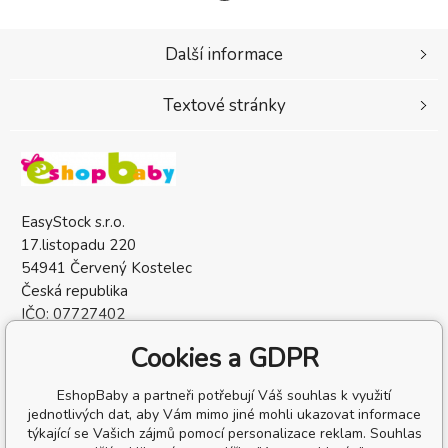
Další informace
Textové stránky
EasyStock s.r.o.
17.listopadu 220
54941 Červený Kostelec
Česká republika
IČO: 07727402
DIČ: CZ07727402
Cookies a GDPR
EshopBaby a partneři potřebují Váš souhlas k využití
jednotlivých dat, aby Vám mimo jiné mohli ukazovat informace
týkající se Vašich zájmů pomocí personalizace reklam. Souhlas